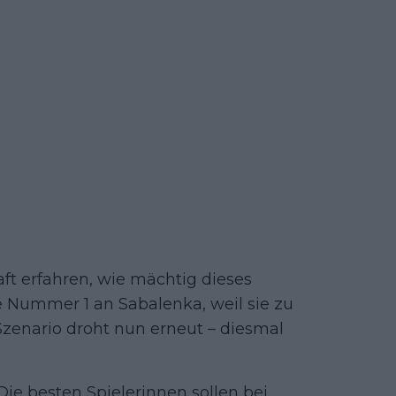
ft erfahren, wie mächtig dieses
ie Nummer 1 an Sabalenka, weil sie zu
Szenario droht nun erneut – diesmal
ie besten Spielerinnen sollen bei