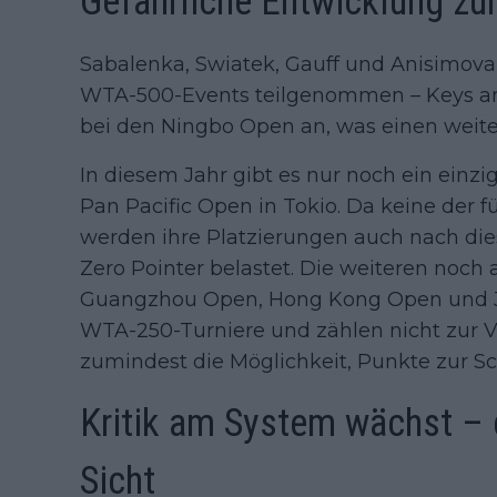
Gefährliche Entwicklung z
Sabalenka, Swiatek, Gauff und Anisimova
WTA-500-Events teilgenommen – Keys an vi
bei den Ningbo Open an, was einen weiter
In diesem Jahr gibt es nur noch ein einz
Pan Pacific Open in Tokio. Da keine der f
werden ihre Platzierungen auch nach di
Zero Pointer belastet. Die weiteren noch
Guangzhou Open, Hong Kong Open und Ji
WTA-250-Turniere und zählen nicht zur Ve
zumindest die Möglichkeit, Punkte zur
Kritik am System wächst – 
Sicht