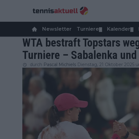
Newsletter
Turniere
Kalender
▼
▼
WTA bestraft Topstars we
Turniere – Sabalenka und 
durch
Pascal Michiels
Dienstag, 21 Oktober 2025 u