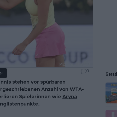
0
e!
Gerad
nnis stehen vor spürbaren
vorgeschriebenen Anzahl von WTA-
rlieren Spielerinnen wie
Aryna
nglistenpunkte.