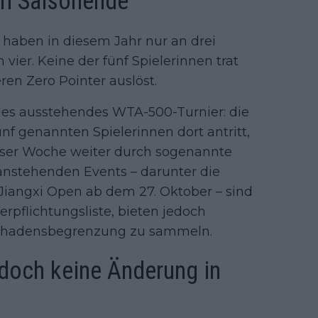
um Saisonende
 haben in diesem Jahr nur an drei
er. Keine der fünf Spielerinnen trat
en Zero Pointer auslöst.
iges ausstehendes WTA-500-Turnier: die
ünf genannten Spielerinnen dort antritt,
eser Woche weiter durch sogenannte
 anstehenden Events – darunter die
angxi Open ab dem 27. Oktober – sind
rpflichtungsliste, bieten jedoch
 Schadensbegrenzung zu sammeln.
doch keine Änderung in