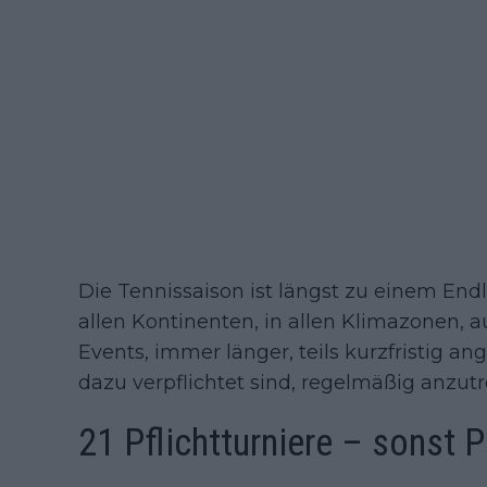
Die Tennissaison ist längst zu einem End
allen Kontinenten, in allen Klimazonen,
Events, immer länger, teils kurzfristig ang
dazu verpflichtet sind, regelmäßig anzutr
21 Pflichtturniere – sonst 