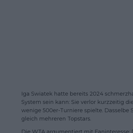
Iga Swiatek hatte bereits 2024 schmerzha
System sein kann: Sie verlor kurzzeitig d
wenige 500er-Turniere spielte. Dasselbe 
gleich mehreren Topstars.
Die WTA argumentiert mit Faninteresse: D