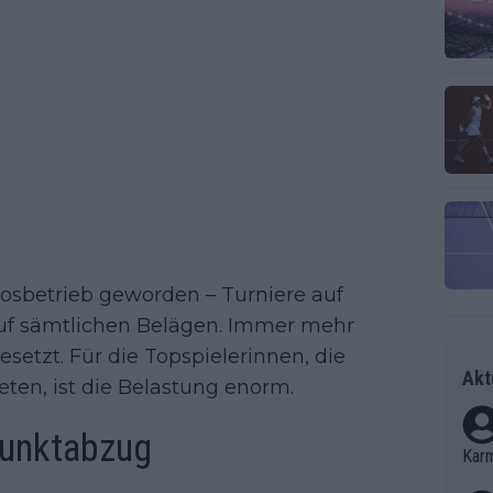
losbetrieb geworden – Turniere auf
 auf sämtlichen Belägen. Immer mehr
esetzt. Für die Topspielerinnen, die
Akt
eten, ist die Belastung enorm.
Punktabzug
Kar