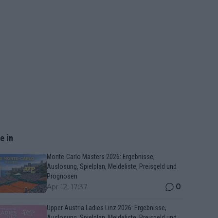
e in
Monte-Carlo Masters 2026: Ergebnisse,
Auslosung, Spielplan, Meldeliste, Preisgeld und
Prognosen
0
Apr 12, 17:37
Upper Austria Ladies Linz 2026: Ergebnisse,
Auslosung, Spielplan, Meldeliste, Preisgeld und