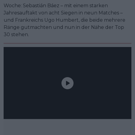
Woche: Sebastián Báez – mit einem starken
Jahresauftakt von acht Siegen in neun Matches –
und Frankreichs Ugo Humbert, die beide mehrere
Ränge gutmachten und nun in der Nähe der Top
30 stehen.