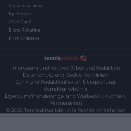
Aryna Sabalenka
Iga Swiatek
Coco Gauff
Elena Rybakina
Mirra Andreeva
Impressum und Vertrieb (Über uns)
Redaktion
Datenschutz und Cookie-Richtlinien
Ethik und Redaktion
Fakten Überprüfung
Korrekturrichtlinie
Eigentumsfinanzierungs- und Werbepolitik
Kontakt
Partnerseiten
©
2026
Tennisaktuell.de
-
Alle Rechte vorbehalten
Powered by Newsifier