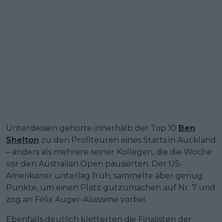
Unterdessen gehörte innerhalb der Top 10
Ben
Shelton
zu den Profiteuren eines Starts in Auckland
– anders als mehrere seiner Kollegen, die die Woche
vor den Australian Open pausierten. Der US-
Amerikaner unterlag früh, sammelte aber genug
Punkte, um einen Platz gutzumachen auf Nr. 7 und
zog an Félix Auger-Aliassime vorbei.
Ebenfalls deutlich kletterten die Finalisten der