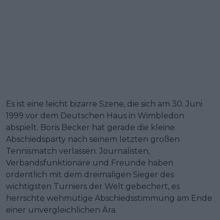
Es ist eine leicht bizarre Szene, die sich am 30. Juni
1999 vor dem Deutschen Haus in Wimbledon
abspielt. Boris Becker hat gerade die kleine
Abschiedsparty nach seinem letzten großen
Tennismatch verlassen. Journalisten,
Verbandsfunktionäre und Freunde haben
ordentlich mit dem dreimaligen Sieger des
wichtigsten Turniers der Welt gebechert, es
herrschte wehmütige Abschiedsstimmung am Ende
einer unvergleichlichen Ära.