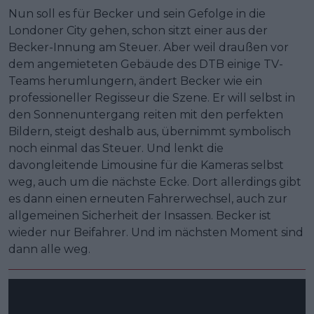
Nun soll es für Becker und sein Gefolge in die
Londoner City gehen, schon sitzt einer aus der
Becker-Innung am Steuer. Aber weil draußen vor
dem angemieteten Gebäude des DTB einige TV-
Teams herumlungern, ändert Becker wie ein
professioneller Regisseur die Szene. Er will selbst in
den Sonnenuntergang reiten mit den perfekten
Bildern, steigt deshalb aus, übernimmt symbolisch
noch einmal das Steuer. Und lenkt die
davongleitende Limousine für die Kameras selbst
weg, auch um die nächste Ecke. Dort allerdings gibt
es dann einen erneuten Fahrerwechsel, auch zur
allgemeinen Sicherheit der Insassen. Becker ist
wieder nur Beifahrer. Und im nächsten Moment sind
dann alle weg.