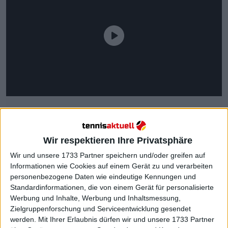
Wir respektieren Ihre Privatsphäre
Wir und unsere 1733 Partner speichern und/oder greifen auf
Informationen wie Cookies auf einem Gerät zu und verarbeiten
Weiterlesen
personenbezogene Daten wie eindeutige Kennungen und
Standardinformationen, die von einem Gerät für personalisierte
"Es ist unmöglich zu sagen,
Werbung und Inhalte, Werbung und Inhaltsmessung,
welcher der beiden Spieler das
Zielgruppenforschung und Serviceentwicklung gesendet
Tennis in den nächsten Jahren
werden.
Mit Ihrer Erlaubnis dürfen wir und unsere 1733 Partner