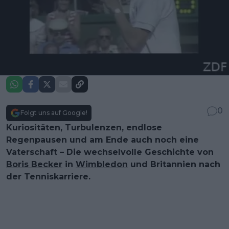
0
Folgt uns auf Google!
Kuriositäten, Turbulenzen, endlose
Regenpausen und am Ende auch noch eine
Vaterschaft – Die wechselvolle Geschichte von
Boris Becker
in
Wimbledon
und Britannien nach
der Tenniskarriere.