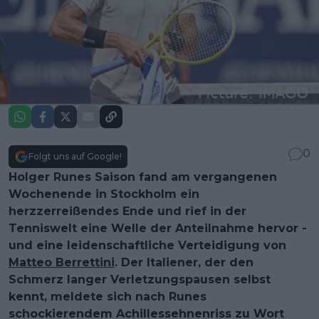
0
Folgt uns auf Google!
Holger Runes Saison fand am vergangenen
Wochenende in Stockholm ein
herzzerreißendes Ende und rief in der
Tenniswelt eine Welle der Anteilnahme hervor -
und eine leidenschaftliche Verteidigung von
Matteo Berrettini
. Der Italiener, der den
Schmerz langer Verletzungspausen selbst
kennt, meldete sich nach Runes
schockierendem Achillessehnenriss zu Wort