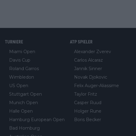
TURNIERE
ATP SPIELER
Miami Open
Alexander Zverev
Davis Cup
Carlos Alcaraz
Roland Garros
Jannik Sinner
Wimbledon
Novak Djokovic
US Open
Felix Auger-Aliassime
Stuttgart Open
Taylor Fritz
Munich Open
Casper Ruud
Halle Open
Holger Rune
Hamburg European Open
Boris Becker
Bad Homburg