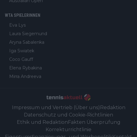
Australian Open
WTA SPIELERINNEN
Eva Lys
Laura Siegemund
Aryna Sabalenka
Iga Swiatek
Coco Gauff
Elena Rybakina
Mirra Andreeva
Impressum und Vertrieb (Über uns)
Redaktion
Datenschutz und Cookie-Richtlinien
Ethik und Redaktion
Fakten Überprüfung
Korrekturrichtlinie
Eigentumsfinanzierungs- und Werbepolitik
Kontakt