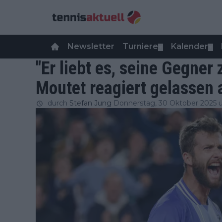
Newsletter
Turniere
Kalender
▼
▼
"Er liebt es, seine Gegner
Moutet reagiert gelassen 
durch
Stefan Jung
Donnerstag, 30 Oktober 2025 