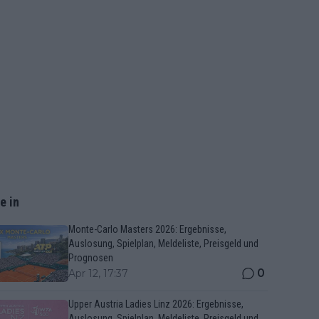
e in
Monte-Carlo Masters 2026: Ergebnisse,
Auslosung, Spielplan, Meldeliste, Preisgeld und
Prognosen
0
Apr 12, 17:37
Upper Austria Ladies Linz 2026: Ergebnisse,
Auslosung, Spielplan, Meldeliste, Preisgeld und