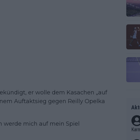
ekündigt, er wolle dem Kasachen „auf
einem Auftaktsieg gegen Reilly Opelka
Akt
Ich werde mich auf mein Spiel
Kar