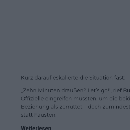
Kurz darauf eskalierte die Situation fast:
„Zehn Minuten draußen? Let’s go!“, rief 
Offizielle eingreifen mussten, um die bei
Beziehung als zerrüttet – doch zumindest
statt Fäusten.
Weiterlesen