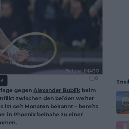
0
e!
Gerad
erlage gegen
Alexander Bublik
beim
onflikt zwischen den beiden weiter
 ist seit Monaten bekannt – bereits
er in Phoenix beinahe zu einer
ommen.