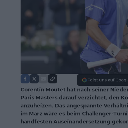
Folgt uns auf Googl
Corentin Moutet
hat nach seiner Nied
Paris Masters
darauf verzichtet, den K
anzuheizen. Das angespannte Verhältnis
im März wäre es beim Challenger-Turni
handfesten Auseinandersetzung gek