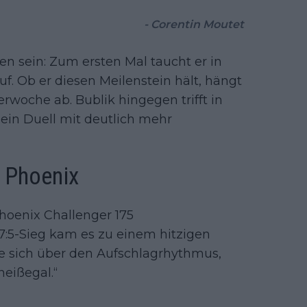
- Corentin Moutet
en sein: Zum ersten Mal taucht er in
uf. Ob er diesen Meilenstein hält, hängt
rwoche ab. Bublik hingegen trifft in
– ein Duell mit deutlich mehr
n Phoenix
hoenix Challenger 175
 7:5-Sieg kam es zu einem hitzigen
 sich über den Aufschlagrhythmus,
heißegal.“