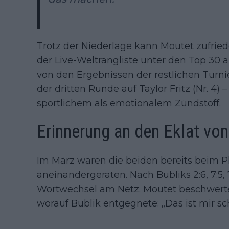
Trotz der Niederlage kann Moutet zufried
der Live-Weltrangliste unter den Top 30 a
von den Ergebnissen der restlichen Turnie
der dritten Runde auf Taylor Fritz (Nr. 4) 
sportlichem als emotionalem Zündstoff.
Erinnerung an den Eklat vo
Im März waren die beiden bereits beim P
aneinandergeraten. Nach Bubliks 2:6, 7:5,
Wortwechsel am Netz. Moutet beschwerte
worauf Bublik entgegnete: „Das ist mir sc