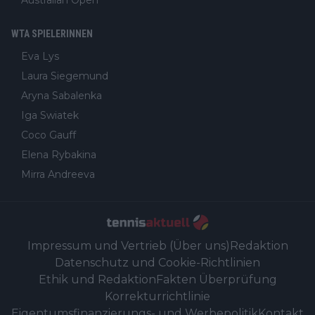
WTA SPIELERINNEN
Eva Lys
Laura Siegemund
Aryna Sabalenka
Iga Swiatek
Coco Gauff
Elena Rybakina
Mirra Andreeva
Impressum und Vertrieb (Über uns)
Redaktion
Datenschutz und Cookie-Richtlinien
Ethik und Redaktion
Fakten Überprüfung
Korrekturrichtlinie
Eigentumsfinanzierungs- und Werbepolitik
Kontakt