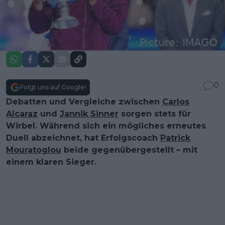
0
Folgt uns auf Google!
Debatten und Vergleiche zwischen
Carlos
Alcaraz
und
Jannik Sinner
sorgen stets für
Wirbel. Während sich ein mögliches erneutes
Duell abzeichnet, hat Erfolgscoach
Patrick
Mouratoglou
beide gegenübergestellt – mit
einem klaren Sieger.