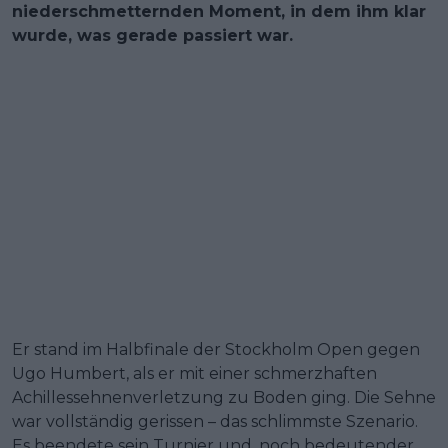
niederschmetternden Moment, in dem ihm klar
wurde, was gerade passiert war.
Er stand im Halbfinale der Stockholm Open gegen
Ugo Humbert, als er mit einer schmerzhaften
Achillessehnenverletzung zu Boden ging. Die Sehne
war vollständig gerissen – das schlimmste Szenario.
Es beendete sein Turnier und, noch bedeutender,