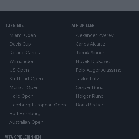
TURNIERE
ATP SPIELER
Miami Open
Alexander Zverev
Davis Cup
Carlos Alcaraz
Roland Garros
Jannik Sinner
Wimbledon
Novak Djokovic
US Open
Felix Auger-Aliassime
Stuttgart Open
Taylor Fritz
Munich Open
Casper Ruud
Halle Open
Holger Rune
Hamburg European Open
Boris Becker
Bad Homburg
Australian Open
WTA SPIELERINNEN