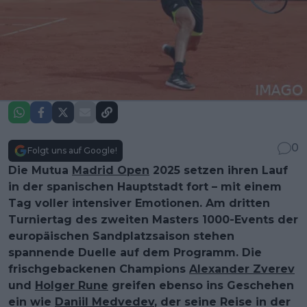
0
Folgt uns auf Google!
Die Mutua
Madrid Open
2025 setzen ihren Lauf
in der spanischen Hauptstadt fort – mit einem
Tag voller intensiver Emotionen. Am dritten
Turniertag des zweiten Masters 1000-Events der
europäischen Sandplatzsaison stehen
spannende Duelle auf dem Programm. Die
frischgebackenen Champions
Alexander Zverev
und
Holger Rune
greifen ebenso ins Geschehen
ein wie
Daniil Medvedev
, der seine Reise in der