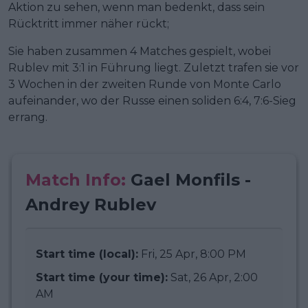
Aktion zu sehen, wenn man bedenkt, dass sein
Rücktritt immer näher rückt;
Sie haben zusammen 4 Matches gespielt, wobei
Rublev mit 3:1 in Führung liegt. Zuletzt trafen sie vor
3 Wochen in der zweiten Runde von Monte Carlo
aufeinander, wo der Russe einen soliden 6:4, 7:6-Sieg
errang.
Match Info:
Gael Monfils -
Andrey Rublev
Start time (local):
Fri, 25 Apr, 8:00 PM
Start time (your time):
Sat, 26 Apr, 2:00
AM