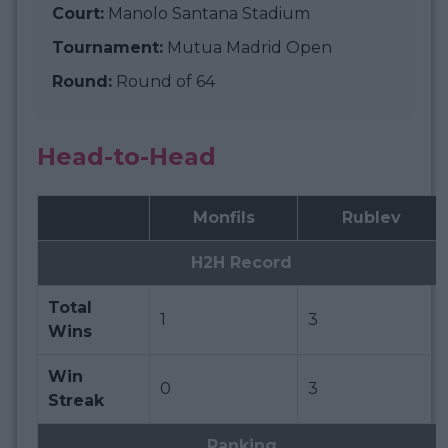
Court:
Manolo Santana Stadium
Tournament:
Mutua Madrid Open
Round:
Round of 64
Head-to-Head
Monfils
Rublev
H2H Record
Total
1
3
Wins
Win
0
3
Streak
Ranking