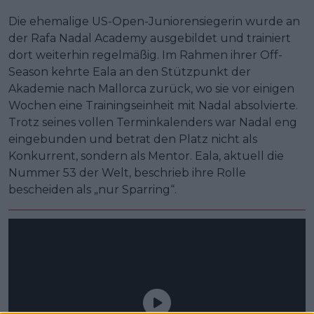
Die ehemalige US-Open-Juniorensiegerin wurde an
der Rafa Nadal Academy ausgebildet und trainiert
dort weiterhin regelmäßig. Im Rahmen ihrer Off-
Season kehrte Eala an den Stützpunkt der
Akademie nach Mallorca zurück, wo sie vor einigen
Wochen eine Trainingseinheit mit Nadal absolvierte.
Trotz seines vollen Terminkalenders war Nadal eng
eingebunden und betrat den Platz nicht als
Konkurrent, sondern als Mentor. Eala, aktuell die
Nummer 53 der Welt, beschrieb ihre Rolle
bescheiden als „nur Sparring“.