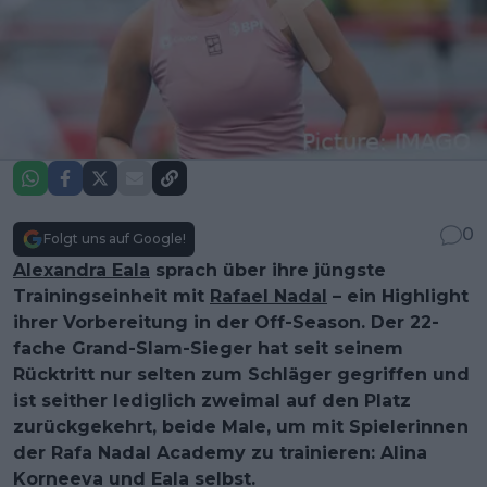
0
Folgt uns auf Google!
Alexandra Eala
sprach über ihre jüngste
Trainingseinheit mit
Rafael Nadal
– ein Highlight
ihrer Vorbereitung in der Off-Season. Der 22-
fache Grand-Slam-Sieger hat seit seinem
Rücktritt nur selten zum Schläger gegriffen und
ist seither lediglich zweimal auf den Platz
zurückgekehrt, beide Male, um mit Spielerinnen
der Rafa Nadal Academy zu trainieren: Alina
Korneeva und Eala selbst.