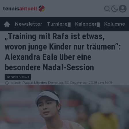
Newsletter
Turniere
Kalender
Kolumnen
▼
▼
„Training mit Rafa ist etwas,
wovon junge Kinder nur träumen“:
Alexandra Eala über eine
besondere Nadal-Session
Tennis News
durch
Pascal Michiels
Dienstag, 30 Dezember 2025 um 14:15