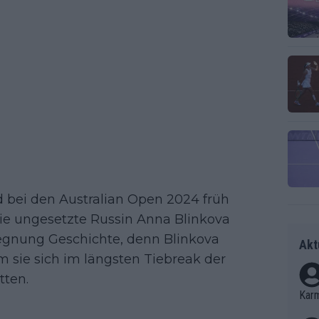
 bei den Australian Open 2024 früh
die ungesetzte Russin Anna Blinkova
gegnung Geschichte, denn Blinkova
Akt
m sie sich im längsten Tiebreak der
tten.
Kar