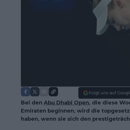
Folgt uns auf Googl
Bei den
Abu Dhabi Open
, die diese Wo
Emiraten beginnen, wird die topgeset
haben, wenn sie sich den prestigeträcht