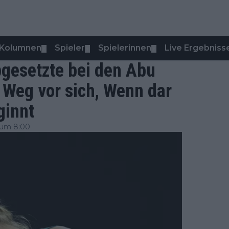
Kolumnen
Spieler
Spielerinnen
Live Ergebniss
▼
▼
▼
pgesetzte bei den Abu
 Weg vor sich, Wenn dar
ginnt
 um 8:00