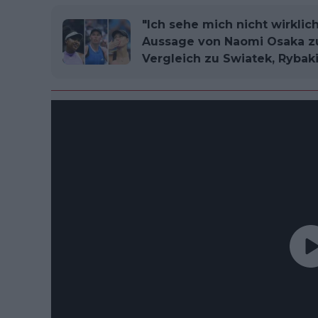
"Ich sehe mich nicht wirklic
Aussage von Naomi Osaka z
Vergleich zu Swiatek, Rybak