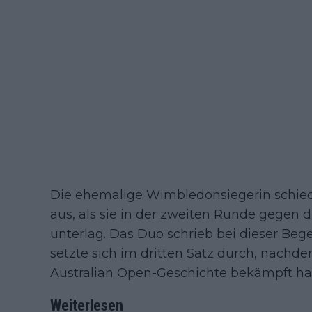
Die ehemalige Wimbledonsiegerin schied
aus, als sie in der zweiten Runde gegen 
unterlag. Das Duo schrieb bei dieser Be
setzte sich im dritten Satz durch, nachde
Australian Open-Geschichte bekämpft ha
Weiterlesen