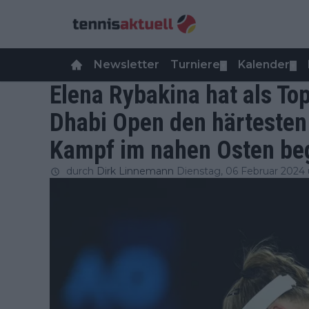
Newsletter
Turniere
Kalender
▼
▼
Elena Rybakina hat als To
Dhabi Open den härtesten
Kampf im nahen Osten be
durch
Dirk Linnemann
Dienstag, 06 Februar 2024