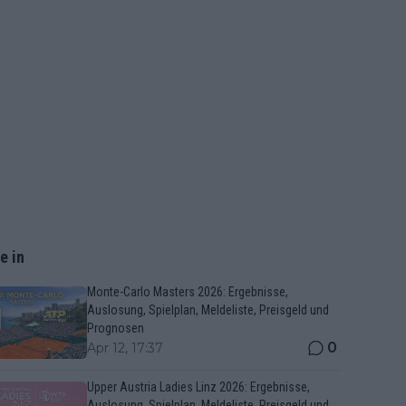
e in
Monte-Carlo Masters 2026: Ergebnisse,
Auslosung, Spielplan, Meldeliste, Preisgeld und
Prognosen
0
Apr 12, 17:37
Upper Austria Ladies Linz 2026: Ergebnisse,
Auslosung, Spielplan, Meldeliste, Preisgeld und