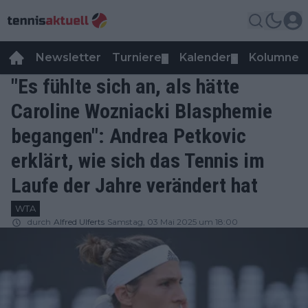
Newsletter
Turniere
Kalender
Kolumnen
▼
▼
"Es fühlte sich an, als hätte
Caroline Wozniacki Blasphemie
begangen": Andrea Petkovic
erklärt, wie sich das Tennis im
Laufe der Jahre verändert hat
WTA
durch
Alfred Ulferts
Samstag, 03 Mai 2025 um 18:00