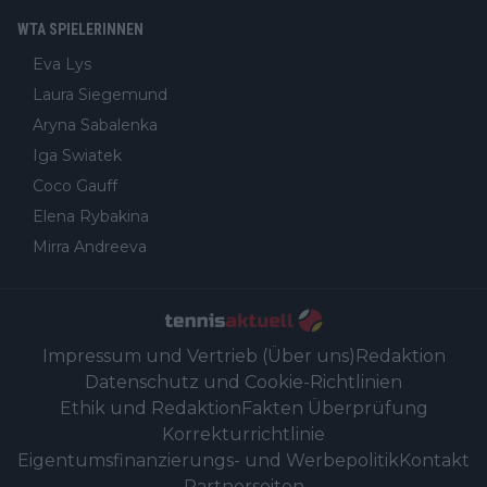
WTA SPIELERINNEN
Eva Lys
Laura Siegemund
Aryna Sabalenka
Iga Swiatek
Coco Gauff
Elena Rybakina
Mirra Andreeva
Impressum und Vertrieb (Über uns)
Redaktion
Datenschutz und Cookie-Richtlinien
Ethik und Redaktion
Fakten Überprüfung
Korrekturrichtlinie
Eigentumsfinanzierungs- und Werbepolitik
Kontakt
Partnerseiten