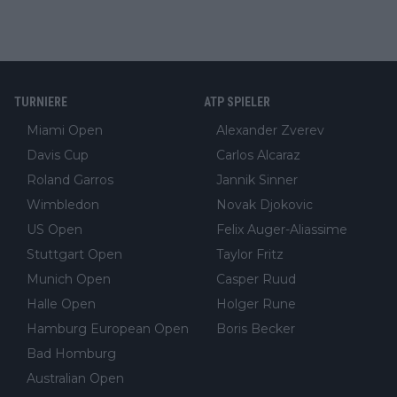
TURNIERE
ATP SPIELER
Miami Open
Alexander Zverev
Davis Cup
Carlos Alcaraz
Roland Garros
Jannik Sinner
Wimbledon
Novak Djokovic
US Open
Felix Auger-Aliassime
Stuttgart Open
Taylor Fritz
Munich Open
Casper Ruud
Halle Open
Holger Rune
Hamburg European Open
Boris Becker
Bad Homburg
Australian Open