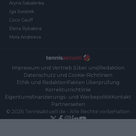
Aryna Sabalenka
Iga Swiatek
Coco Gauff
Elena Rybakina
Mirra Andreeva
Impressum und Vertrieb (Über uns)
Redaktion
Datenschutz und Cookie-Richtlinien
Ethik und Redaktion
Fakten Überprüfung
Korrekturrichtlinie
Eigentumsfinanzierungs- und Werbepolitik
Kontakt
Partnerseiten
©
2026
Tennisaktuell.de
-
Alle Rechte vorbehalten
Powered by Newsifier