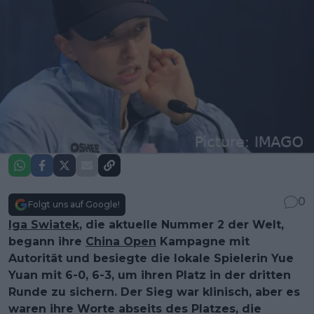
0
Folgt uns auf Google!
Iga Swiatek
, die aktuelle Nummer 2 der Welt,
begann ihre
China Open
Kampagne mit
Autorität und besiegte die lokale Spielerin Yue
Yuan mit 6-0, 6-3, um ihren Platz in der dritten
Runde zu sichern. Der Sieg war klinisch, aber es
waren ihre Worte abseits des Platzes, die