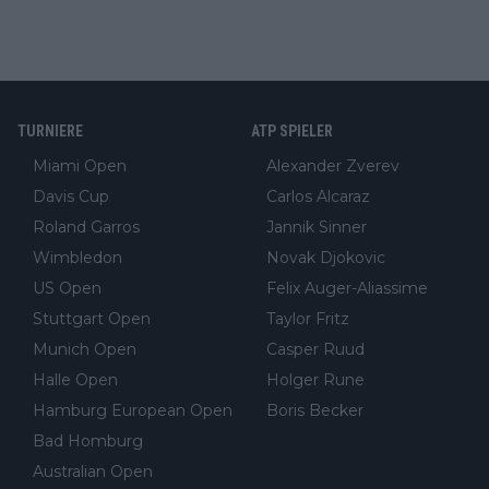
TURNIERE
ATP SPIELER
Miami Open
Alexander Zverev
Davis Cup
Carlos Alcaraz
Roland Garros
Jannik Sinner
Wimbledon
Novak Djokovic
US Open
Felix Auger-Aliassime
Stuttgart Open
Taylor Fritz
Munich Open
Casper Ruud
Halle Open
Holger Rune
Hamburg European Open
Boris Becker
Bad Homburg
Australian Open