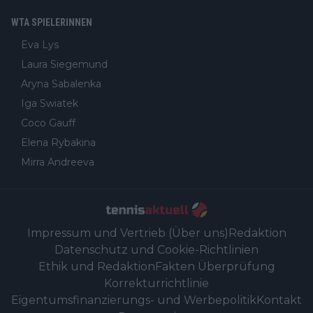
WTA SPIELERINNEN
Eva Lys
Laura Siegemund
Aryna Sabalenka
Iga Swiatek
Coco Gauff
Elena Rybakina
Mirra Andreeva
Impressum und Vertrieb (Über uns)
Redaktion
Datenschutz und Cookie-Richtlinien
Ethik und Redaktion
Fakten Überprüfung
Korrekturrichtlinie
Eigentumsfinanzierungs- und Werbepolitik
Kontakt