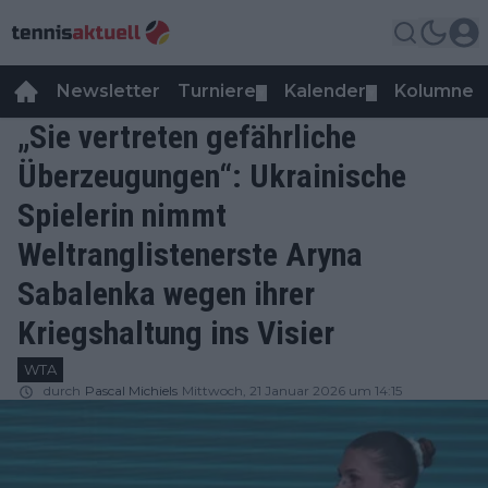
Newsletter
Turniere
Kalender
Kolumnen
▼
▼
„Sie vertreten gefährliche
Überzeugungen“: Ukrainische
Spielerin nimmt
Weltranglistenerste Aryna
Sabalenka wegen ihrer
Kriegshaltung ins Visier
WTA
durch
Pascal Michiels
Mittwoch, 21 Januar 2026 um 14:15