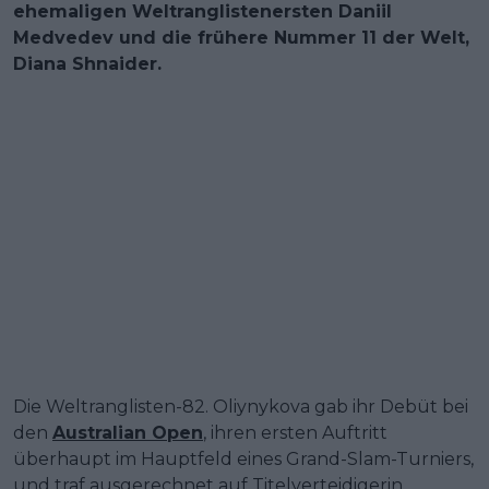
ehemaligen Weltranglistenersten Daniil
Medvedev und die frühere Nummer 11 der Welt,
Diana Shnaider.
Die Weltranglisten-82. Oliynykova gab ihr Debüt bei
den
Australian Open
, ihren ersten Auftritt
überhaupt im Hauptfeld eines Grand-Slam-Turniers,
und traf ausgerechnet auf Titelverteidigerin