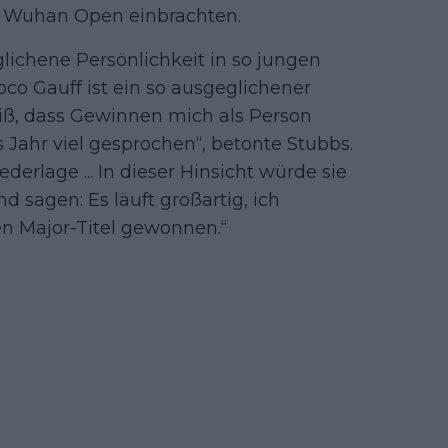
den Wuhan Open einbrachten.
glichene Persönlichkeit in so jungen
oco Gauff ist ein so ausgeglichener
eiß, dass Gewinnen mich als Person
es Jahr viel gesprochen“, betonte Stubbs.
derlage ... In dieser Hinsicht würde sie
nd sagen: Es läuft großartig, ich
en Major-Titel gewonnen.“