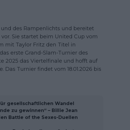
ts und des Rampenlichts und bereitet
 vor. Sie startet beim United Cup vom
 mit Taylor Fritz den Titel in
t das erste Grand-Slam-Turnier des
te 2025 das Viertelfinale und hofft auf
. Das Turnier findet vom 18.01.2026 bis
für gesellschaftlichen Wandel
ünde zu gewinnen“ – Billie Jean
en Battle of the Sexes-Duellen