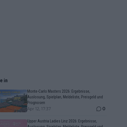
e in
Monte-Carlo Masters 2026: Ergebnisse,
Auslosung, Spielplan, Meldeliste, Preisgeld und
Prognosen
0
Apr 12, 17:37
Upper Austria Ladies Linz 2026: Ergebnisse,
Auslosung, Spielplan, Meldeliste, Preisgeld und