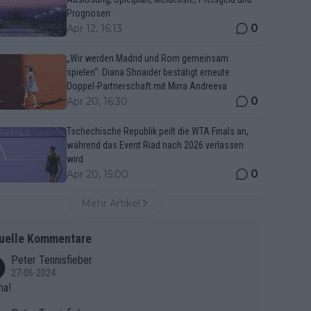
Prognosen
0
Apr 12, 16:13
„Wir werden Madrid und Rom gemeinsam
spielen“: Diana Shnaider bestätigt erneute
Doppel-Partnerschaft mit Mirra Andreeva
0
Apr 20, 16:30
Tschechische Republik peilt die WTA Finals an,
während das Event Riad nach 2026 verlassen
wird
0
Apr 20, 15:00
Mehr Artikel
uelle Kommentare
Peter Tennisfieber
27-06-2024
ma!