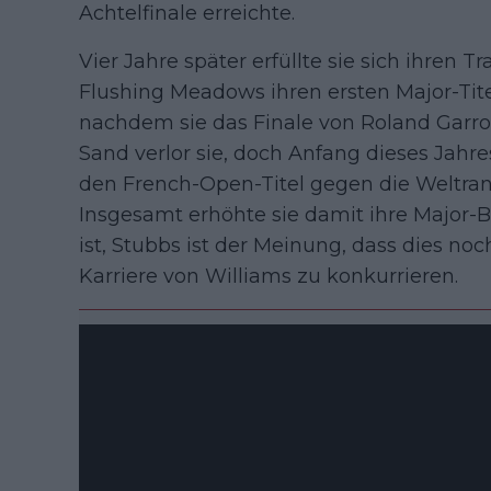
Achtelfinale erreichte.
Vier Jahre später erfüllte sie sich ihren 
Flushing Meadows ihren ersten Major-Tit
nachdem sie das Finale von Roland Garros
Sand verlor sie, doch Anfang dieses Jahr
den French-Open-Titel gegen die Weltran
Insgesamt erhöhte sie damit ihre Major-B
ist, Stubbs ist der Meinung, dass dies noc
Karriere von Williams zu konkurrieren.