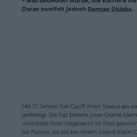
– was bedeuten würde, die Karriere von
Daran zweifelt jedoch
Rennae Stubbs
.
Mit 21 Jahren hat Gauff ihren Status als 
gefestigt. Sie hat bereits zwei Grand-Sl
innerhalb ihrer insgesamt 14 Titel gewon
für Furore, als sie bei ihrem Grand-Slam-