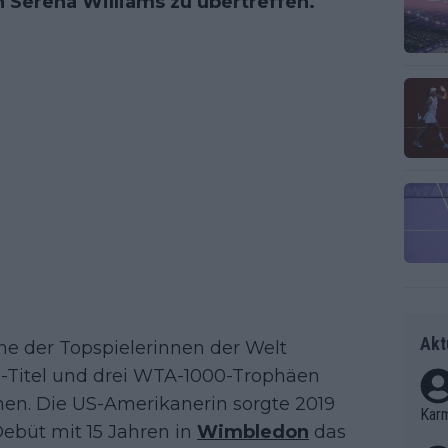
 Serena Williams zu übertreffen.
Akt
eine der Topspielerinnen der Welt
am-Titel und drei WTA-1000-Trophäen
nen. Die US-Amerikanerin sorgte 2019
Kar
Debüt mit 15 Jahren in
Wimbledon
das