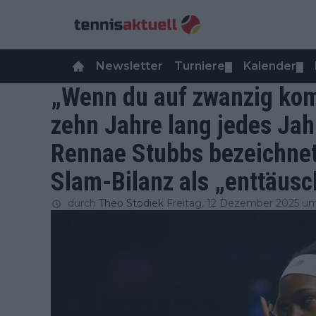
Newsletter
Turniere
Kalender
▼
▼
„Wenn du auf zwanzig kom
zehn Jahre lang jedes Jah
Rennae Stubbs bezeichnet
Slam-Bilanz als „enttäus
durch
Theo Stodiek
Freitag, 12 Dezember 2025 um