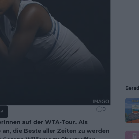
Gerad
0
e!
erinnen auf der WTA-Tour. Als
 an, die Beste aller Zeiten zu werden