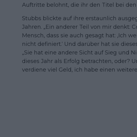
Auftritte belohnt, die ihr den Titel bei 
Stubbs blickte auf ihre erstaunlich ausge
Jahren. „Ein anderer Teil von mir denkt: C
Mensch, dass sie auch gesagt hat: ‚Ich w
nicht definiert.‘ Und darüber hat sie dies
„Sie hat eine andere Sicht auf Sieg und Nie
dieses Jahr als Erfolg betrachten, oder? U
verdiene viel Geld, ich habe einen weiter