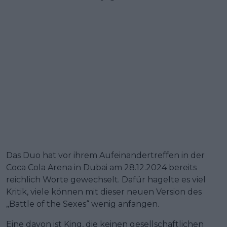
Das Duo hat vor ihrem Aufeinandertreffen in der
Coca Cola Arena in Dubai am 28.12.2024 bereits
reichlich Worte gewechselt. Dafür hagelte es viel
Kritik, viele können mit dieser neuen Version des
„Battle of the Sexes“ wenig anfangen.
Eine davon ist King, die keinen gesellschaftlichen