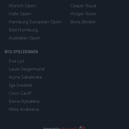
Munich Open
Casper Ruud
Halle Open
Holger Rune
Hamburg European Open
Boris Becker
Bad Homburg
Australian Open
WTA SPIELERINNEN
Eva Lys
Laura Siegemund
Aryna Sabalenka
Iga Swiatek
Coco Gauff
Elena Rybakina
Mirra Andreeva