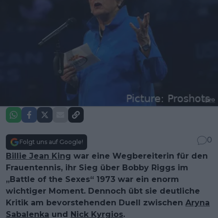
0
Folgt uns auf Google!
Billie Jean King
war eine Wegbereiterin für den
Frauentennis, ihr Sieg über Bobby Riggs im
„Battle of the Sexes“ 1973 war ein enorm
wichtiger Moment. Dennoch übt sie deutliche
Kritik am bevorstehenden Duell zwischen
Aryna
Sabalenka
und
Nick Kyrgios
.