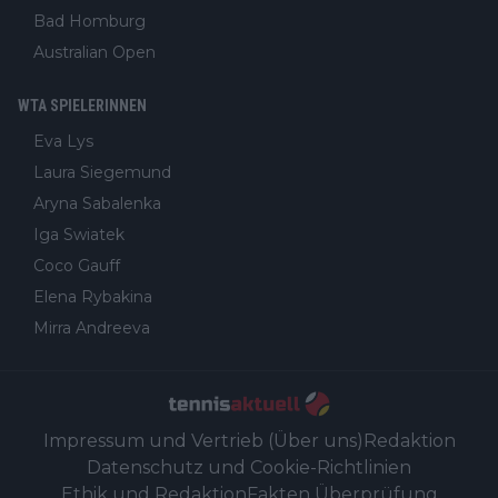
Bad Homburg
Australian Open
WTA SPIELERINNEN
Eva Lys
Laura Siegemund
Aryna Sabalenka
Iga Swiatek
Coco Gauff
Elena Rybakina
Mirra Andreeva
Impressum und Vertrieb (Über uns)
Redaktion
Datenschutz und Cookie-Richtlinien
Ethik und Redaktion
Fakten Überprüfung