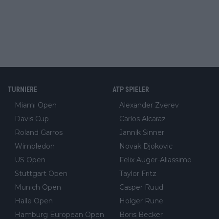
TURNIERE
ATP SPIELER
Miami Open
Alexander Zverev
Davis Cup
Carlos Alcaraz
Roland Garros
Jannik Sinner
Wimbledon
Novak Djokovic
US Open
Felix Auger-Aliassime
Stuttgart Open
Taylor Fritz
Munich Open
Casper Ruud
Halle Open
Holger Rune
Hamburg European Open
Boris Becker