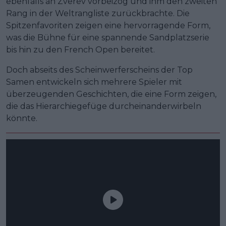
ebenfalls an Zverev vorbeizog und ihm den zweiten
Rang in der Weltrangliste zurückbrachte. Die
Spitzenfavoriten zeigen eine hervorragende Form,
was die Bühne für eine spannende Sandplatzserie
bis hin zu den French Open bereitet.
Doch abseits des Scheinwerferscheins der Top
Samen entwickeln sich mehrere Spieler mit
überzeugenden Geschichten, die eine Form zeigen,
die das Hierarchiegefüge durcheinanderwirbeln
könnte.