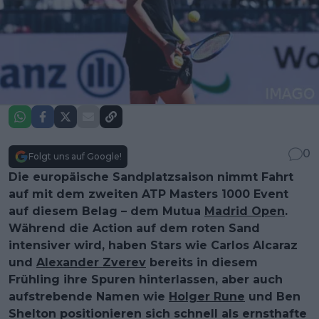
0
Folgt uns auf Google!
Die europäische Sandplatzsaison nimmt Fahrt
auf mit dem zweiten ATP Masters 1000 Event
auf diesem Belag – dem Mutua
Madrid Open
.
Während die Action auf dem roten Sand
intensiver wird, haben Stars wie Carlos Alcaraz
und
Alexander Zverev
bereits in diesem
Frühling ihre Spuren hinterlassen, aber auch
aufstrebende Namen wie
Holger Rune
und Ben
Shelton positionieren sich schnell als ernsthafte