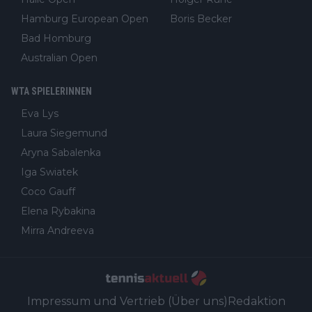
Hamburg European Open
Boris Becker
Bad Homburg
Australian Open
WTA SPIELERINNEN
Eva Lys
Laura Siegemund
Aryna Sabalenka
Iga Swiatek
Coco Gauff
Elena Rybakina
Mirra Andreeva
Impressum und Vertrieb (Über uns)
Redaktion