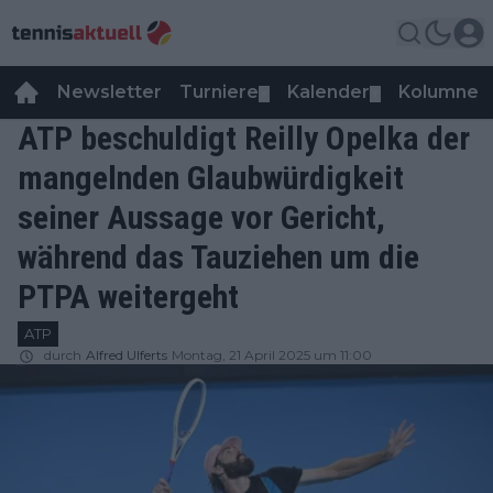
Newsletter
Turniere
Kalender
Kolumnen
▼
▼
ATP beschuldigt Reilly Opelka der
mangelnden Glaubwürdigkeit
seiner Aussage vor Gericht,
während das Tauziehen um die
PTPA weitergeht
ATP
durch
Alfred Ulferts
Montag, 21 April 2025 um 11:00