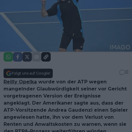
0
Folgt uns auf Google!
Reilly Opelka
wurde von der ATP wegen
mangelnder Glaubwürdigkeit seiner vor Gericht
vorgetragenen Version der Ereignisse
angeklagt. Der Amerikaner sagte aus, dass der
ATP-Vorsitzende Andrea Gaudenzi einen Spieler
angewiesen hatte, ihn vor dem Verlust von
Renten und Anwaltskosten zu warnen, wenn sie
den
PTPA
-Prozess weiterführen würden.