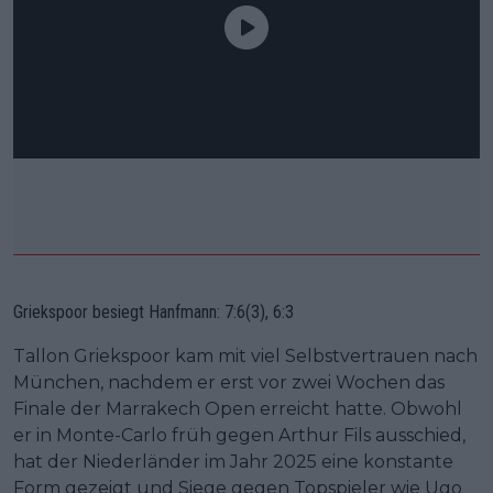
Griekspoor besiegt Hanfmann: 7:6(3), 6:3
Tallon Griekspoor kam mit viel Selbstvertrauen nach
München, nachdem er erst vor zwei Wochen das
Finale der Marrakech Open erreicht hatte. Obwohl
er in Monte-Carlo früh gegen Arthur Fils ausschied,
hat der Niederländer im Jahr 2025 eine konstante
Form gezeigt und Siege gegen Topspieler wie Ugo