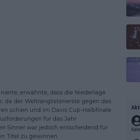
inierte, erwähnte, dass die Niederlage
, da der Weltranglistenerste gegen das
Akt
eren schien und im Davis Cup-Halbfinale
rausforderungen für das Jahr
n Sinner war jedoch entscheidend für
Kar
en Titel zu gewinnen.