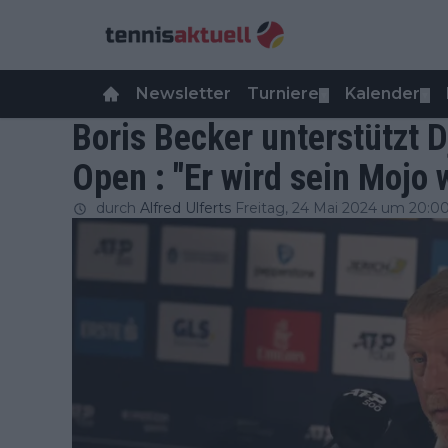
Newsletter
Turniere
Kalender
▼
▼
Boris Becker unterstützt 
Open : "Er wird sein Mojo 
durch
Alfred Ulferts
Freitag, 24 Mai 2024 um 20:0