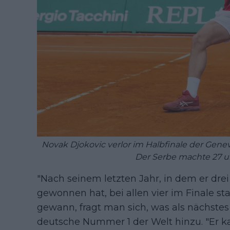
Novak Djokovic verlor im Halbfinale der Geneva
Der Serbe machte 27 
"Nach seinem letzten Jahr, in dem er dre
gewonnen hat, bei allen vier im Finale s
gewann, fragt man sich, was als nächste
deutsche Nummer 1 der Welt hinzu. "Er ka