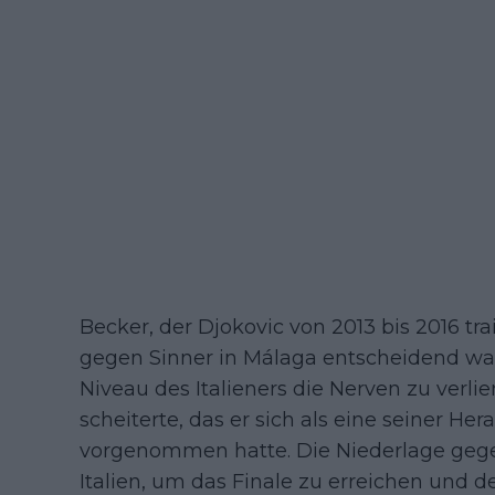
Becker, der Djokovic von 2013 bis 2016 tra
gegen Sinner in Málaga entscheidend war
Niveau des Italieners die Nerven zu verli
scheiterte, das er sich als eine seiner He
vorgenommen hatte. Die Niederlage gege
Italien, um das Finale zu erreichen und d