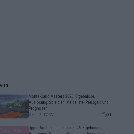
e in
Monte-Carlo Masters 2026: Ergebnisse,
Auslosung, Spielplan, Meldeliste, Preisgeld und
Prognosen
0
Apr 12, 17:37
Upper Austria Ladies Linz 2026: Ergebnisse,
Auslosung, Spielplan, Meldeliste, Preisgeld und