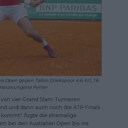
 Open gegen Tallon Griekspoor 4:6, 6:0, 1:6.
unerzwungene Fehler
i von vier Grand Slam-Turnieren
tand und dann auch noch die ATP Finals
s kommt", fügte die ehemalige
m bei den Australian Open bis ins