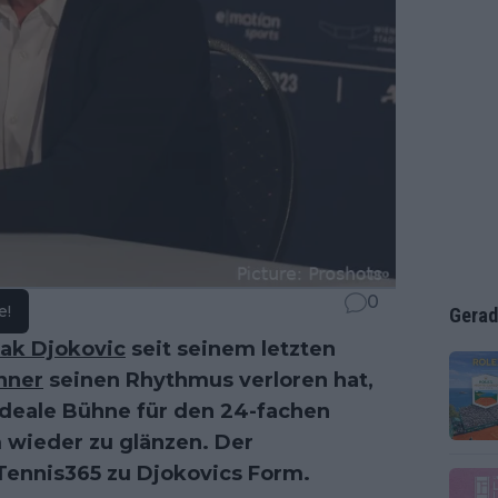
0
e!
Gerad
ak Djokovic
seit seinem letzten
nner
seinen Rhythmus verloren hat,
 ideale Bühne für den 24-fachen
 wieder zu glänzen. Der
 Tennis365 zu Djokovics Form.