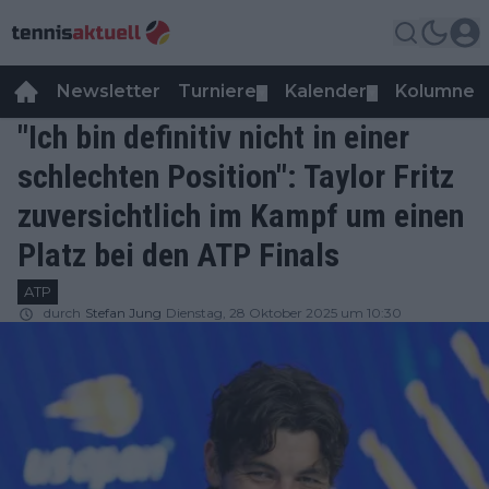
Newsletter
Turniere
Kalender
Kolumnen
▼
▼
"Ich bin definitiv nicht in einer
schlechten Position": Taylor Fritz
zuversichtlich im Kampf um einen
Platz bei den ATP Finals
ATP
durch
Stefan Jung
Dienstag, 28 Oktober 2025 um 10:30