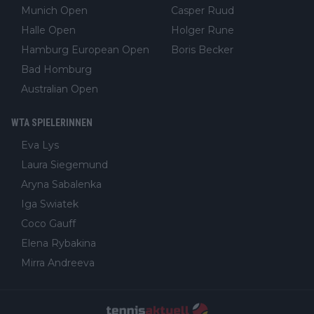
Munich Open
Casper Ruud
Halle Open
Holger Rune
Hamburg European Open
Boris Becker
Bad Homburg
Australian Open
WTA SPIELERINNEN
Eva Lys
Laura Siegemund
Aryna Sabalenka
Iga Swiatek
Coco Gauff
Elena Rybakina
Mirra Andreeva