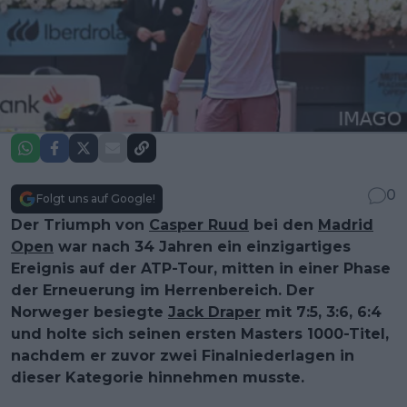
0
Folgt uns auf Google!
Der Triumph von
Casper Ruud
bei den
Madrid
Open
war nach 34 Jahren ein einzigartiges
Ereignis auf der ATP-Tour, mitten in einer Phase
der Erneuerung im Herrenbereich. Der
Norweger besiegte
Jack Draper
mit 7:5, 3:6, 6:4
und holte sich seinen ersten Masters 1000-Titel,
nachdem er zuvor zwei Finalniederlagen in
dieser Kategorie hinnehmen musste.