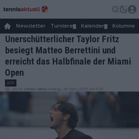
Newsletter
Turniere
Kalender
Kolumnen
▼
▼
Unerschütterlicher Taylor Fritz
besiegt Matteo Berrettini und
erreicht das Halbfinale der Miami
Open
ATP
durch
Alfred Ulferts
Freitag, 28 März 2025 um 9:10