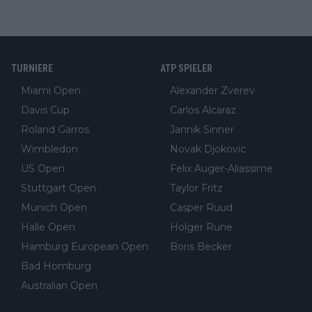
TURNIERE
ATP SPIELER
Miami Open
Alexander Zverev
Davis Cup
Carlos Alcaraz
Roland Garros
Jannik Sinner
Wimbledon
Novak Djokovic
US Open
Felix Auger-Aliassime
Stuttgart Open
Taylor Fritz
Munich Open
Casper Ruud
Halle Open
Holger Rune
Hamburg European Open
Boris Becker
Bad Homburg
Australian Open