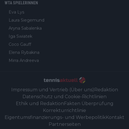
WTA SPIELERINNEN
Eva Lys
Laura Siegemund
Aryna Sabalenka
Iga Swiatek
Coco Gauff
Elena Rybakina
Mirra Andreeva
Impressum und Vertrieb (Über uns)
Redaktion
Datenschutz und Cookie-Richtlinien
Ethik und Redaktion
Fakten Überprüfung
Korrekturrichtlinie
Eigentumsfinanzierungs- und Werbepolitik
Kontakt
Partnerseiten