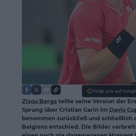
Folgt uns auf Googl
Zizou Bergs
teilte seine Version der E
Sprung über Cristian Garin im
Davis Cu
benommen zurückließ und schließlich
Belgiens entschied. Die Bilder verbrei
einen noch nie dagewesenen Moment i