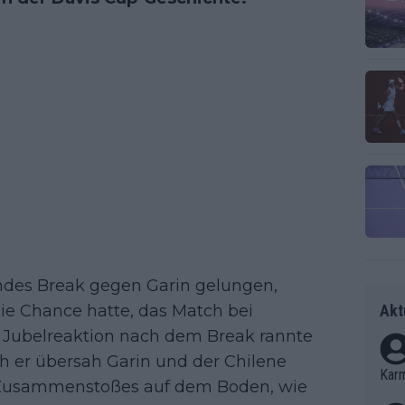
endes Break gegen Garin gelungen,
ie Chance hatte, das Match bei
Akt
 Jubelreaktion nach dem Break rannte
ch er übersah Garin und der Chilene
Kar
n Zusammenstoßes auf dem Boden, wie