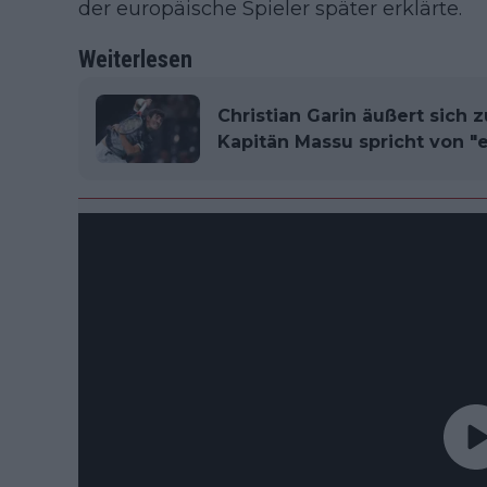
der europäische Spieler später erklärte.
Weiterlesen
Christian Garin äußert sich z
Kapitän Massu spricht von "