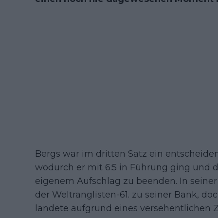
Bergs war im dritten Satz ein entscheid
wodurch er mit 6:5 in Führung ging und d
eigenem Aufschlag zu beenden. In seiner
der Weltranglisten-61. zu seiner Bank, do
landete aufgrund eines versehentliche