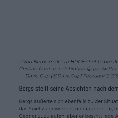
Zizou Bergs makes a HUGE shot to break se
Cristian Garin in celebration 😮
pic.twitt
— Davis Cup (@DavisCup)
February 2, 20
Bergs stellt seine Absichten nach dem
Bergs äußerte sich ebenfalls zu der Situat
das Spiel zu gewinnen, und räumte ein, da
Gegner zuzulaufen, aber er bestritt jede Ab