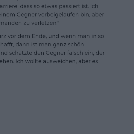
rriere, dass so etwas passiert ist. Ich
einem Gegner vorbeigelaufen bin, aber
emanden zu verletzen."
 kurz vor dem Ende, und wenn man in so
hafft, dann ist man ganz schön
nd schätzte den Gegner falsch ein, der
gehen. Ich wollte ausweichen, aber es