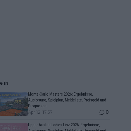
e in
Monte-Carlo Masters 2026: Ergebnisse,
Auslosung, Spielplan, Meldeliste, Preisgeld und
Prognosen
0
Apr 12, 17:37
Upper Austria Ladies Linz 2026: Ergebnisse,
Auslosung, Spielplan, Meldeliste, Preisgeld und