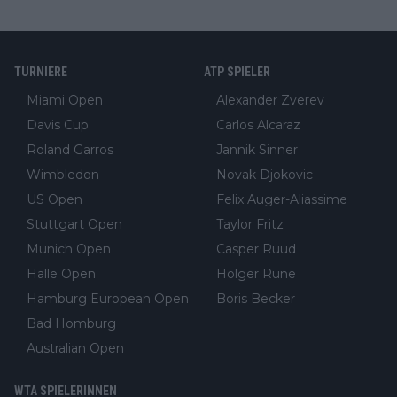
TURNIERE
ATP SPIELER
Miami Open
Alexander Zverev
Davis Cup
Carlos Alcaraz
Roland Garros
Jannik Sinner
Wimbledon
Novak Djokovic
US Open
Felix Auger-Aliassime
Stuttgart Open
Taylor Fritz
Munich Open
Casper Ruud
Halle Open
Holger Rune
Hamburg European Open
Boris Becker
Bad Homburg
Australian Open
WTA SPIELERINNEN