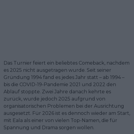
Das Turnier feiert ein beliebtes Comeback, nachdem
es 2025 nicht ausgetragen wurde. Seit seiner
Gründung 1994 fand es jedes Jahr statt – ab 1994 –
bis die COVID-19-Pandemie 2021 und 2022 den
Ablauf stoppte. Zwei Jahre danach kehrte es
zurück, wurde jedoch 2025 aufgrund von
organisatorischen Problemen bei der Ausrichtung
ausgesetzt. Für 2026 ist es dennoch wieder am Start,
mit Eala als einer von vielen Top-Namen, die für
Spannung und Drama sorgen wollen.