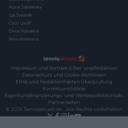
Aryna Sabalenka
Iga Swiatek
Coco Gauff
Elena Rybakina
Mirra Andreeva
Impressum und Vertrieb (Über uns)
Redaktion
Datenschutz und Cookie-Richtlinien
Ethik und Redaktion
Fakten Überprüfung
Korrekturrichtlinie
Eigentumsfinanzierungs- und Werbepolitik
Kontakt
Partnerseiten
©
2026
Tennisaktuell.de
-
Alle Rechte vorbehalten
Powered by Newsifier