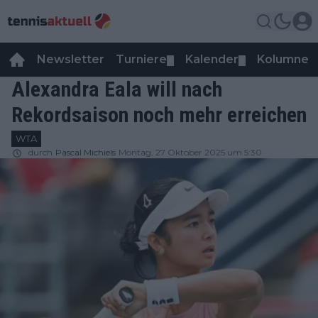
Newsletter
Turniere
Kalender
Kolumnen
▼
▼
Alexandra Eala will nach
Rekordsaison noch mehr erreichen
WTA
durch
Pascal Michiels
Montag, 27 Oktober 2025 um 5:30