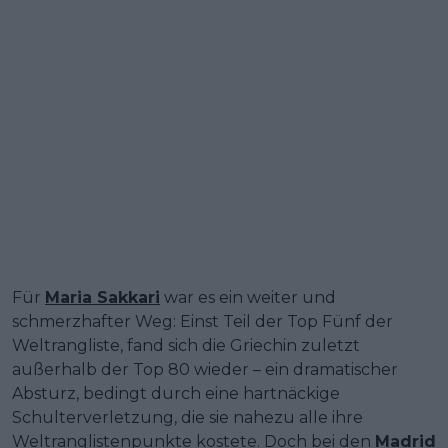
Für
Maria Sakkari
war es ein weiter und
schmerzhafter Weg: Einst Teil der Top Fünf der
Weltrangliste, fand sich die Griechin zuletzt
außerhalb der Top 80 wieder – ein dramatischer
Absturz, bedingt durch eine hartnäckige
Schulterverletzung, die sie nahezu alle ihre
Weltranglistenpunkte kostete. Doch bei den
Madrid