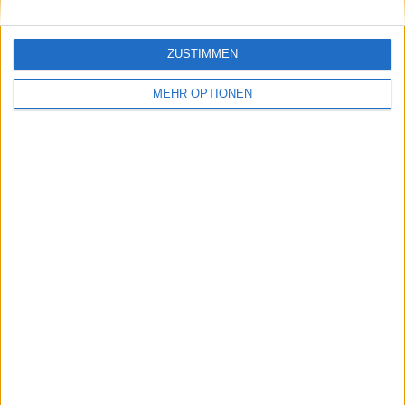
ZUSTIMMEN
MEHR OPTIONEN
Schreiben Sie einen Kommentar
SENDEN