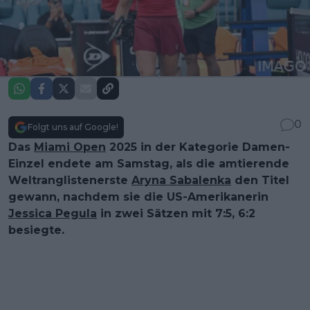
0
Folgt uns auf Google!
Das
Miami Open
2025 in der Kategorie Damen-
Einzel endete am Samstag, als die amtierende
Weltranglistenerste
Aryna Sabalenka
den Titel
gewann, nachdem sie die US-Amerikanerin
Jessica Pegula
in zwei Sätzen mit 7:5, 6:2
besiegte.