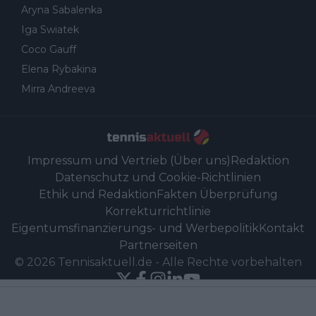
Aryna Sabalenka
Iga Swiatek
Coco Gauff
Elena Rybakina
Mirra Andreeva
Impressum und Vertrieb (Über uns)
Redaktion
Datenschutz und Cookie-Richtlinien
Ethik und Redaktion
Fakten Überprüfung
Korrekturrichtlinie
Eigentumsfinanzierungs- und Werbepolitik
Kontakt
Partnerseiten
©
2026
Tennisaktuell.de
-
Alle Rechte vorbehalten
Powered by Newsifier