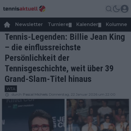
Newsletter
Turniere
Kalender
Kolumnen
▼
▼
Tennis-Legenden: Billie Jean King
– die einflussreichste
Persönlichkeit der
Tennisgeschichte, weit über 39
Grand-Slam-Titel hinaus
WTA
durch
Pascal Michiels
Donnerstag, 22 Januar 2026 um 22:00