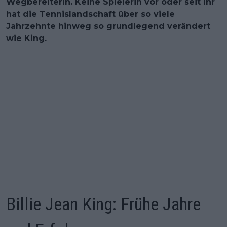
Wegbereiterin. Keine Spielerin vor oder seit ihr
hat die Tennislandschaft über so viele
Jahrzehnte hinweg so grundlegend verändert
wie King.
Billie Jean King: Frühe Jahre