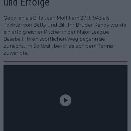
und Erfolge
Geboren als Bille Jean Moffit am 27.11.1943 als
Tochter von Betty und Bill. Ihr Bruder Randy wurde
ein erfolgreicher Pitcher in der Major League
Baseball. Ihren sportlichen Weg begann sie
zunächst im Softball, bevor sie sich dem Tennis
zuwandte.