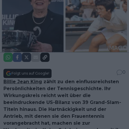
0
Folgt uns auf Google!
Billie Jean King
zählt zu den einflussreichsten
Persönlichkeiten der Tennisgeschichte. Ihr
Wirkungskreis reicht weit über die
beeindruckende US-Bilanz von 39 Grand-Slam-
Titeln hinaus. Die Hartnäckigkeit und der
Antrieb, mit denen sie den Frauentennis
vorangebracht hat, machen sie zur