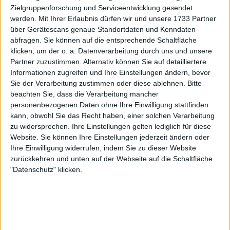
Zielgruppenforschung und Serviceentwicklung gesendet
melden sich für den Laver Cup
werden.
Mit Ihrer Erlaubnis dürfen wir und unsere 1733 Partner
2025 an
über Gerätescans genaue Standortdaten und Kenndaten
abfragen. Sie können auf die entsprechende Schaltfläche
klicken, um der o. a. Datenverarbeitung durch uns und unsere
Partner zuzustimmen. Alternativ können Sie auf detailliertere
Informationen zugreifen und Ihre Einstellungen ändern, bevor
Sie der Verarbeitung zustimmen oder diese ablehnen.
Bitte
beachten Sie, dass die Verarbeitung mancher
personenbezogenen Daten ohne Ihre Einwilligung stattfinden
kann, obwohl Sie das Recht haben, einer solchen Verarbeitung
zu widersprechen. Ihre Einstellungen gelten lediglich für diese
Website. Sie können Ihre Einstellungen jederzeit ändern oder
Ihre Einwilligung widerrufen, indem Sie zu dieser Website
zurückkehren und unten auf der Webseite auf die Schaltfläche
"Datenschutz" klicken.