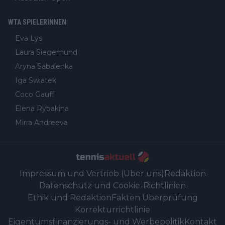
WTA SPIELERINNEN
Eva Lys
Laura Siegemund
Aryna Sabalenka
Iga Swiatek
Coco Gauff
Elena Rybakina
Mirra Andreeva
Impressum und Vertrieb (Über uns)
Redaktion
Datenschutz und Cookie-Richtlinien
Ethik und Redaktion
Fakten Überprüfung
Korrekturrichtlinie
Eigentumsfinanzierungs- und Werbepolitik
Kontakt