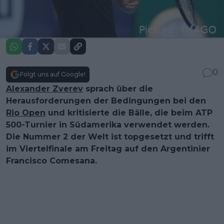
0
Folgt uns auf Google!
Alexander Zverev
sprach über die
Herausforderungen der Bedingungen bei den
Rio Open
und kritisierte die Bälle, die beim ATP
500-Turnier in Südamerika verwendet werden.
Die Nummer 2 der Welt ist topgesetzt und trifft
im Viertelfinale am Freitag auf den Argentinier
Francisco Comesana.