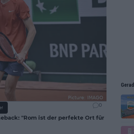
Gerad
0
e!
back: "Rom ist der perfekte Ort für