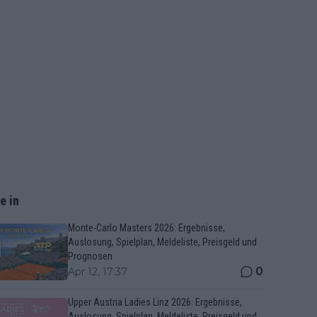
e in
Monte-Carlo Masters 2026: Ergebnisse,
Auslosung, Spielplan, Meldeliste, Preisgeld und
Prognosen
0
Apr 12, 17:37
Upper Austria Ladies Linz 2026: Ergebnisse,
Auslosung, Spielplan, Meldeliste, Preisgeld und