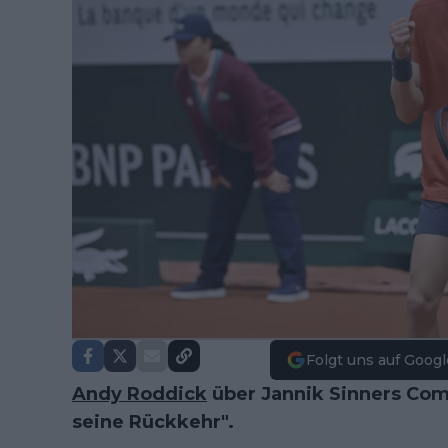
Folgt uns auf Googl
Andy Roddick
über Jannik Sinners Come
seine Rückkehr".