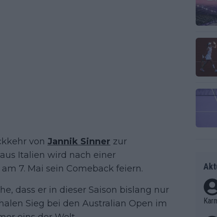
ückkehr von
Jannik Sinner
zur
aus Italien wird nach einer
Akt
am 7. Mai sein Comeback feiern.
e, dass er in dieser Saison bislang nur
Kar
phalen Sieg bei den Australian Open im