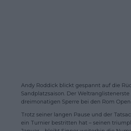
Andy Roddick blickt gespannt auf die R
Sandplatzsaison. Der Weltranglistenerste 
dreimonatigen Sperre bei den Rom Open 
Trotz seiner langen Pause und der Tatsach
ein Turnier bestritten hat – seinen trium