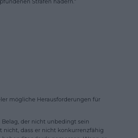
pfundenen Strafen hadern.“
eler mögliche Herausforderungen für
m Belag, der nicht unbedingt sein
ßt nicht, dass er nicht konkurrenzfähig