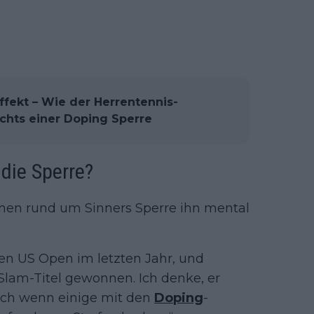
ffekt – Wie der Herrentennis-
chts einer Doping Sperre
die Sperre?
onen rund um Sinners Sperre ihn mental
den US Open im letzten Jahr, und
 Slam-Titel gewonnen. Ich denke, er
uch wenn einige mit den
Doping
-