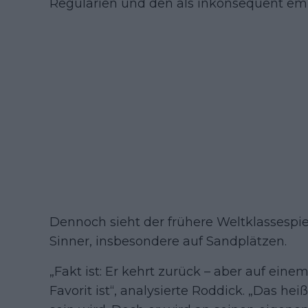
Regularien und den als inkonsequent em
Dennoch sieht der frühere Weltklassespi
Sinner, insbesondere auf Sandplätzen.
„Fakt ist: Er kehrt zurück – aber auf eine
Favorit ist“, analysierte Roddick. „Das hei