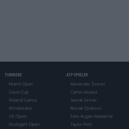
TURNIERE
ATP SPIELER
Miami Open
Alexander Zverev
Davis Cup
Carlos Alcaraz
Roland Garros
Jannik Sinner
Wimbledon
Novak Djokovic
US Open
Felix Auger-Aliassime
Stuttgart Open
Taylor Fritz