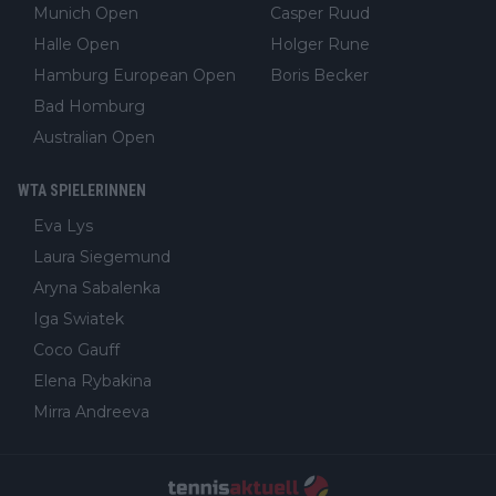
Munich Open
Casper Ruud
Halle Open
Holger Rune
Hamburg European Open
Boris Becker
Bad Homburg
Australian Open
WTA SPIELERINNEN
Eva Lys
Laura Siegemund
Aryna Sabalenka
Iga Swiatek
Coco Gauff
Elena Rybakina
Mirra Andreeva