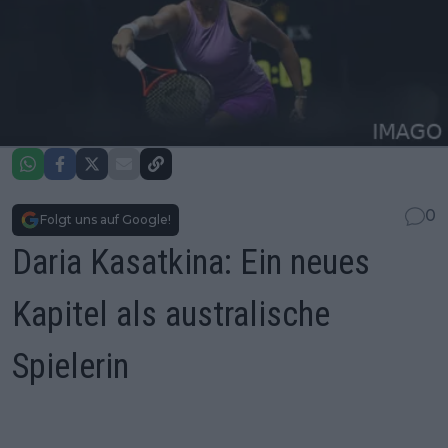
0
Folgt uns auf Google!
Daria Kasatkina: Ein neues
Kapitel als australische
Spielerin