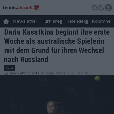
Newsletter
Turniere
Kalender
Kolumnen
▼
▼
Daria Kasatkina beginnt ihre erste
Woche als australische Spielerin
mit dem Grund für ihren Wechsel
nach Russland
WTA
durch
Alfred Ulferts
Dienstag, 01 April 2025 um 13:30