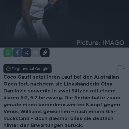
0
Folgt uns auf Google!
Coco Gauff
setzt ihren Lauf bei den
Australian
Open
fort, nachdem sie Linkshänderin Olga
Danilovic souverän in zwei Sätzen mit einem
klaren 6:2, 6:2 bezwang. Die Serbin hatte zuvor
gerade einen bemerkenswerten Kampf gegen
Venus Williams gewonnen – nach einem 0:4-
Rückstand – doch diesmal blieb sie deutlich
hinter den Erwartungen zurück.