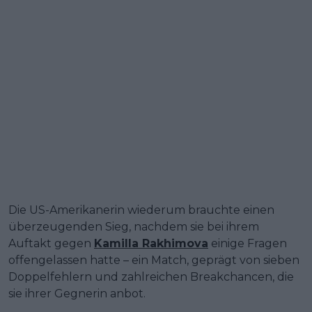
Die US-Amerikanerin wiederum brauchte einen
überzeugenden Sieg, nachdem sie bei ihrem
Auftakt gegen
Kamilla Rakhimova
einige Fragen
offengelassen hatte – ein Match, geprägt von sieben
Doppelfehlern und zahlreichen Breakchancen, die
sie ihrer Gegnerin anbot.