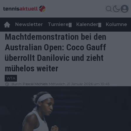
Newsletter
Turniere
Kalender
Kolumnen
▼
▼
Machtdemonstration bei den
Australian Open: Coco Gauff
überrollt Danilovic und zieht
mühelos weiter
WTA
durch
Pascal Michiels
Mittwoch, 21 Januar 2026 um 10:45