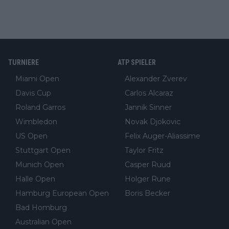
TURNIERE
ATP SPIELER
Miami Open
Alexander Zverev
Davis Cup
Carlos Alcaraz
Roland Garros
Jannik Sinner
Wimbledon
Novak Djokovic
US Open
Felix Auger-Aliassime
Stuttgart Open
Taylor Fritz
Munich Open
Casper Ruud
Halle Open
Holger Rune
Hamburg European Open
Boris Becker
Bad Homburg
Australian Open