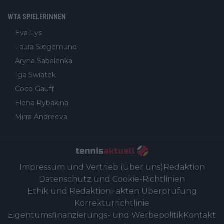
WTA SPIELERINNEN
Eva Lys
Laura Siegemund
Aryna Sabalenka
Iga Swiatek
Coco Gauff
Elena Rybakina
Mirra Andreeva
Impressum und Vertrieb (Über uns)
Redaktion
Datenschutz und Cookie-Richtlinien
Ethik und Redaktion
Fakten Überprüfung
Korrekturrichtlinie
Eigentumsfinanzierungs- und Werbepolitik
Kontakt