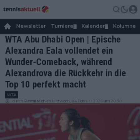
Newsletter
Turniere
Kalender
Kolumnen
▼
▼
WTA Abu Dhabi Open | Epische
Alexandra Eala vollendet ein
Wunder-Comeback, während
Alexandrova die Rückkehr in die
Top 10 perfekt macht
WTA
durch
Pascal Michiels
Mittwoch, 04 Februar 2026 um 20:30