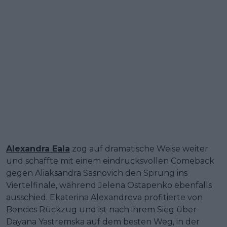
Alexandra Eala
zog auf dramatische Weise weiter
und schaffte mit einem eindrucksvollen Comeback
gegen Aliaksandra Sasnovich den Sprung ins
Viertelfinale, während Jelena Ostapenko ebenfalls
ausschied. Ekaterina Alexandrova profitierte von
Bencics Rückzug und ist nach ihrem Sieg über
Dayana Yastremska auf dem besten Weg, in der