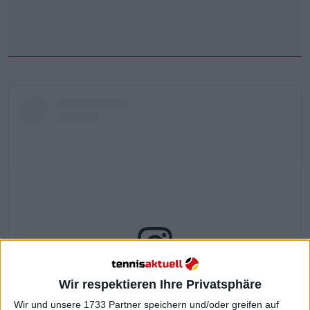
Ver esta publicación en Instagram
Wir respektieren Ihre Privatsphäre
Wir und unsere 1733 Partner speichern und/oder greifen auf