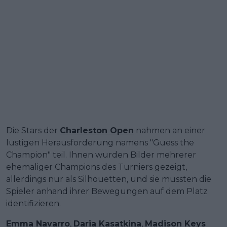
Die Stars der
Charleston Open
nahmen an einer
lustigen Herausforderung namens "Guess the
Champion" teil. Ihnen wurden Bilder mehrerer
ehemaliger Champions des Turniers gezeigt,
allerdings nur als Silhouetten, und sie mussten die
Spieler anhand ihrer Bewegungen auf dem Platz
identifizieren.
Emma Navarro
,
Daria Kasatkina
,
Madison Keys