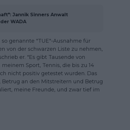
aft": Jannik Sinners Anwalt
t der WADA
e so genannte "TUE"-Ausnahme für
en von der schwarzen Liste zu nehmen,
 schrieb er. "Es gibt Tausende von
 meinem Sport, Tennis, die bis zu 14
 nicht positiv getestet wurden. Das
t, Betrug an den Mitstreitern und Betrug
uliert, meine Freunde, und zwar tief im