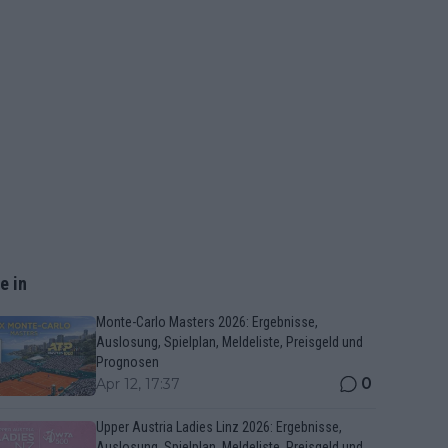
e in
Monte-Carlo Masters 2026: Ergebnisse,
Auslosung, Spielplan, Meldeliste, Preisgeld und
Prognosen
0
Apr 12, 17:37
Upper Austria Ladies Linz 2026: Ergebnisse,
Auslosung, Spielplan, Meldeliste, Preisgeld und