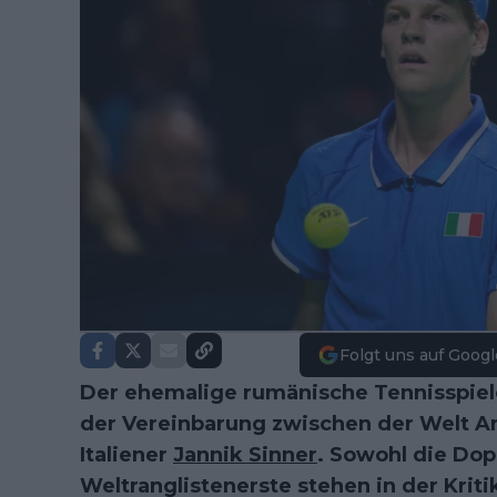
Folgt uns auf Googl
Der ehemalige rumänische Tennisspieler 
der Vereinbarung zwischen der Welt A
Italiener
Jannik Sinner
. Sowohl die Dop
Weltranglistenerste stehen in der Kri