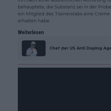
ihn nach einer ausführlichen Anhörung fü
behauptete, die Substanz sei in der Prob
ein Mitglied des Trainerstabs eine Crem
erhalten habe.
Weiterlesen
Chef der US Anti Doping Agen