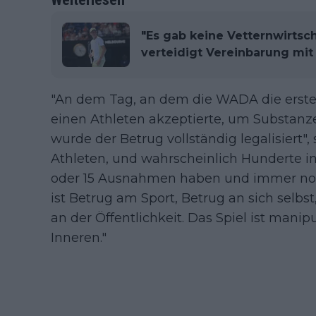
"Es gab keine Vetternwirtsch
verteidigt Vereinbarung mi
"An dem Tag, an dem die WADA die erst
einen Athleten akzeptierte, um Substanz
wurde der Betrug vollständig legalisiert",
Athleten, und wahrscheinlich Hunderte in
oder 15 Ausnahmen haben und immer noch
ist Betrug am Sport, Betrug an sich selbs
an der Öffentlichkeit. Das Spiel ist manip
Inneren."