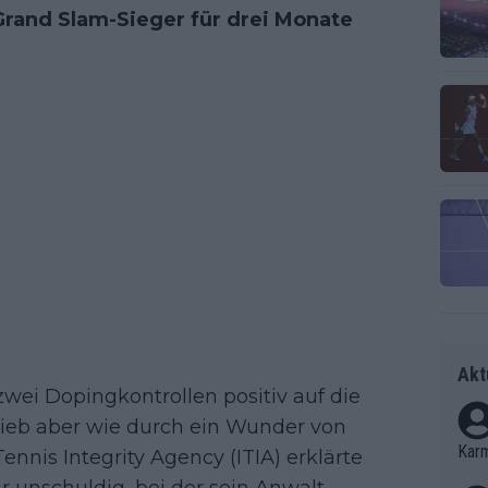
Grand Slam-Sieger für drei Monate
Akt
zwei Dopingkontrollen positiv auf die
lieb aber wie durch ein Wunder von
Kar
Tennis Integrity Agency (ITIA) erklärte