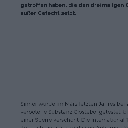
getroffen haben, die den dreimaligen 
außer Gefecht setzt.
Sinner wurde im März letzten Jahres bei 
verbotene Substanz Clostebol getestet, b
einer Sperre verschont. Die International 